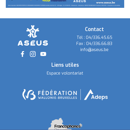
Contact
Tél :
04/336.45.65
Fax :
04/336.66.83
info@aseus.be
Social
Liens utiles
Espace volontariat