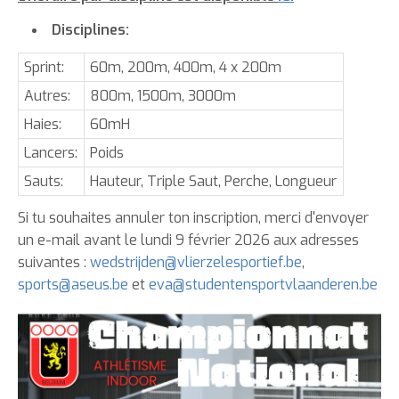
Disciplines:
Sprint:
60m, 200m, 400m, 4 x 200m
Autres:
800m, 1500m, 3000m
Haies:
60mH
Lancers:
Poids
Sauts:
Hauteur, Triple Saut, Perche, Longueur
Si tu souhaites annuler ton inscription, merci d'envoyer
un e-mail avant le lundi 9 février 2026 aux adresses
suivantes :
wedstrijden@vlierzelesportief.be
,
sports@aseus.be
et
eva@studentensportvlaanderen.be