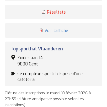
inscriptions
Résultats
Voir l'affiche
Complexe
Topsporthal Vlaanderen
sportif
Zuiderlaan 14
9000 Gent
Cafétéria
Ce complexe sportif dispose d'une
cafétéria.
Clôture des inscriptions le mardi 10 février 2026 à
23h59 (clôture anticipative possible selon les
inscriptions)