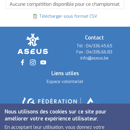
par
Aucune compétition disponible pour ce championnat.
ordre
Télécharger sous format CSV
décroissant
Contact
Tél :
04/336.45.65
Fax :
04/336.66.83
info@aseus.be
Social
Liens utiles
Espace volontariat
Nous utilisons des cookies sur ce site pour
améliorer votre expérience utilisateur.
En acceptant leur utilisation, vous donnez votre