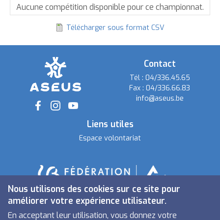
par
Aucune compétition disponible pour ce championnat.
ordre
Télécharger sous format CSV
décroissant
Contact
Tél :
04/336.45.65
Fax :
04/336.66.83
info@aseus.be
Social
Liens utiles
Espace volontariat
Nous utilisons des cookies sur ce site pour
améliorer votre expérience utilisateur.
En acceptant leur utilisation, vous donnez votre