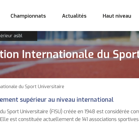
Championnats
Actualités
Haut niveau
érieur asbl
tion Internationale du Sport
nationale du Sport Universitaire
nement supérieur au niveau international
 du Sport Universitaire (FISU) créée en 1948 est considérée c
 Elle est constituée actuellement de 141 associations sportives