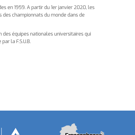
s en 1959. A partir du 1er janvier 2020, les
ans des championnats du monde dans de
n des équipes nationales universitaires qui
par la F.S.U.B.