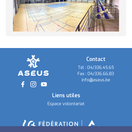
Contact
Tél :
04/336.45.65
Fax :
04/336.66.83
info@aseus.be
Social
Liens utiles
Espace volontariat