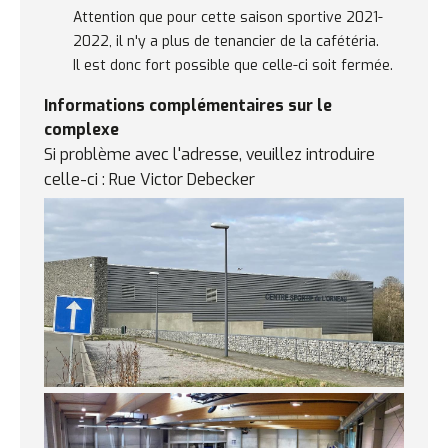
Remarques
Attention que pour cette saison sportive 2021-
concernant
2022, il n'y a plus de tenancier de la cafétéria.
la
Il est donc fort possible que celle-ci soit fermée.
cafétéria
Informations complémentaires sur le
complexe
Si problème avec l'adresse, veuillez introduire
celle-ci : Rue Victor Debecker