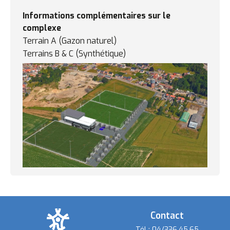
Informations complémentaires sur le
complexe
Terrain A (Gazon naturel)
Terrains B & C (Synthétique)
Contact
Tél :
04/336.45.65