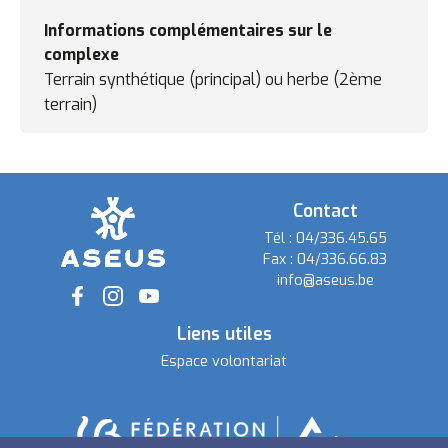
Informations complémentaires sur le
complexe
Terrain synthétique (principal) ou herbe (2ème
terrain)
Contact
Tél :
04/336.45.65
Fax :
04/336.66.83
info@aseus.be
Social
Liens utiles
Espace volontariat