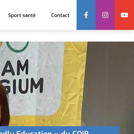
Social
Sport santé
Contact