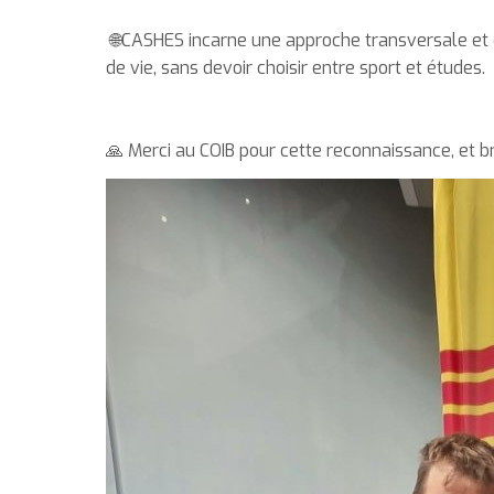
🌐CASHES incarne une approche transversale et co
de vie, sans devoir choisir entre sport et études.
🙏 Merci au COIB pour cette reconnaissance, et 