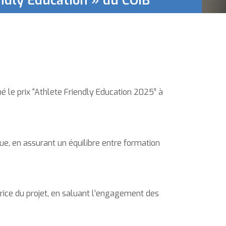
endly Education » du COIB
é le prix “Athlete Friendly Education 2025” à
ue, en assurant un équilibre entre formation
trice du projet, en saluant l’engagement des